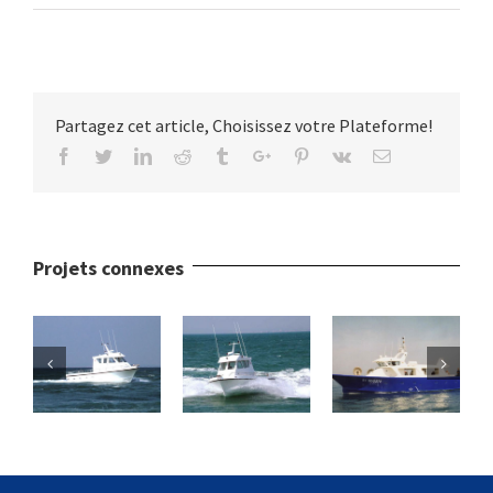
Partagez cet article, Choisissez votre Plateforme!
Facebook
Twitter
Linkedin
Reddit
Tumblr
Google+
Pinterest
Vk
Email
Projets connexes