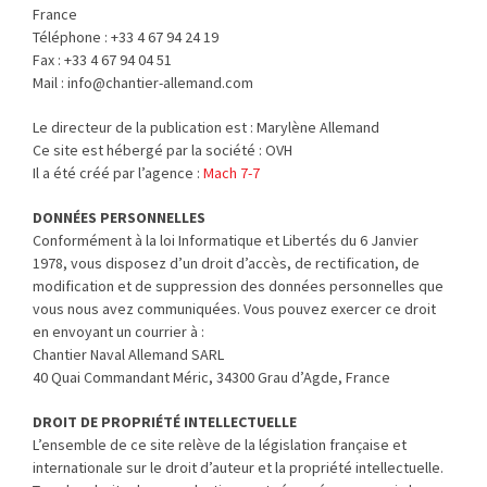
France
Téléphone : +33 4 67 94 24 19
Fax : +33 4 67 94 04 51
Mail : info@chantier-allemand.com
Le directeur de la publication est : Marylène Allemand
Ce site est hébergé par la société : OVH
Il a été créé par l’agence :
Mach 7-7
DONNÉES PERSONNELLES
Conformément à la loi Informatique et Libertés du 6 Janvier
1978, vous disposez d’un droit d’accès, de rectification, de
modification et de suppression des données personnelles que
vous nous avez communiquées. Vous pouvez exercer ce droit
en envoyant un courrier à :
Chantier Naval Allemand SARL
40 Quai Commandant Méric, 34300 Grau d’Agde, France
DROIT DE PROPRIÉTÉ INTELLECTUELLE
L’ensemble de ce site relève de la législation française et
internationale sur le droit d’auteur et la propriété intellectuelle.