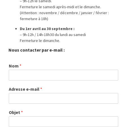
– 9h-12h le samedi.
Fermeture le samedi après-midi et le dimanche.
(Attention : novembre / décembre / janvier / février :
fermeture à 18h)
Du 1er avril au 30 septembre :
– 9h-12h / 14h-18h30 du lundi au samedi
Fermeture le dimanche.
Nous contacter par e-mail :
Nom
*
Adresse e-mail
*
Objet
*