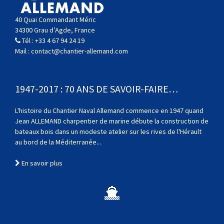
40 Quai Commandant Méric
34300 Grau d’Agde, France
Tél :
+33 4 67 94 24 19
Mail :
contact@chantier-allemand.com
1947-2017 : 70 ANS DE SAVOIR-FAIRE…
L'histoire du Chantier Naval Allemand commence en 1947 quand
Jean ALLEMAND charpentier de marine débute la construction de
bateaux bois dans un modeste atelier sur les rives de l'Hérault
au bord de la Méditerranée...
En savoir plus