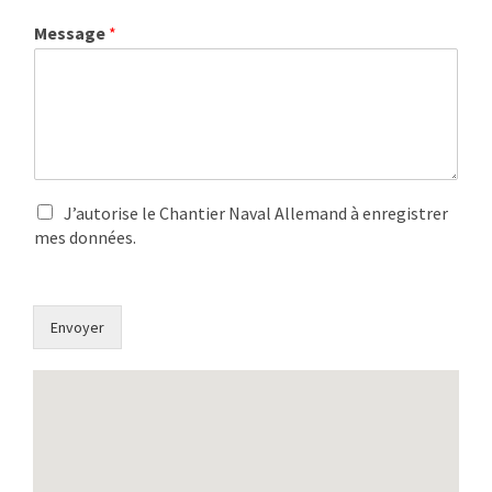
Message
*
J’autorise le Chantier Naval Allemand à enregistrer
mes données.
Envoyer