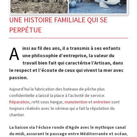
UNE HISTOIRE FAMILIALE QUI SE
PERPÉTUE
A
insi au fil des ans, il a transmis à ses enfants
une philosophie d’entreprise, la valeur du
travail bien fait qui caractérise l’Artisan, dans
le respect et l’écoute de ceux qui vivent la mer avec
passion.
Aujourd’hui la fabrication des bateaux de pêche plus
confidentielle a laissé la place à l’activité de service.
Réparation
, refit sous hangar,
manutention
et
entretien
sont
toujours réalisés avec le sérieux qui a fait la réputation du
chantier.
La liaison via l’écluse ronde d’Agde avec le mythique canal
du midi, assurant le passage entre Méditerranée et océan
,