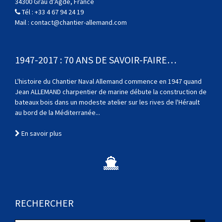
34300 Grau d’Agde, France
Tél :
+33 4 67 94 24 19
Mail :
contact@chantier-allemand.com
1947-2017 : 70 ANS DE SAVOIR-FAIRE…
L'histoire du Chantier Naval Allemand commence en 1947 quand
Jean ALLEMAND charpentier de marine débute la construction de
bateaux bois dans un modeste atelier sur les rives de l'Hérault
au bord de la Méditerranée...
En savoir plus
RECHERCHER