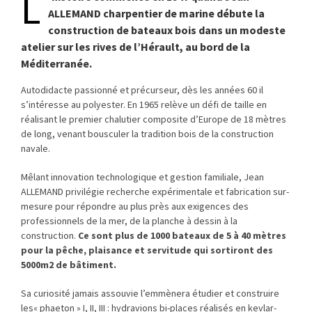
L
ALLEMAND charpentier de marine débute la
construction de bateaux bois dans un modeste
atelier sur les rives de l’Hérault, au bord de la
Méditerranée.
Autodidacte passionné et précurseur, dès les années 60 il
s’intéresse au polyester. En 1965 relève un défi de taille en
réalisant le premier chalutier composite d’Europe de 18 mètres
de long, venant bousculer la tradition bois de la construction
navale.
Mêlant innovation technologique et gestion familiale, Jean
ALLEMAND privilégie recherche expérimentale et fabrication sur-
mesure pour répondre au plus près aux exigences des
professionnels de la mer, de la planche à dessin à la
construction.
Ce sont plus de 1000 bateaux de 5 à 40 mètres
pour la pêche, plaisance et servitude qui sortiront des
5000m2 de bâtiment.
Sa curiosité jamais assouvie l’emmènera étudier et construire
les« phaeton » I, II, III : hydravions bi-places réalisés en kevlar-