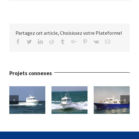
Partagez cet article, Choisissez votre Plateforme!
Facebook
Twitter
Linkedin
Reddit
Tumblr
Google+
Pinterest
Vk
Email
Projets connexes