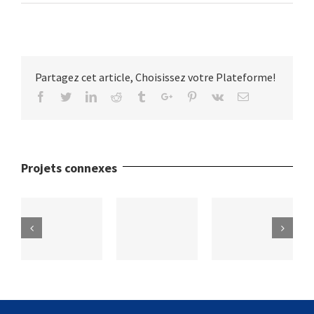
Partagez cet article, Choisissez votre Plateforme!
Facebook
Twitter
Linkedin
Reddit
Tumblr
Google+
Pinterest
Vk
Email
Projets connexes