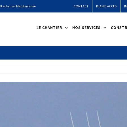
lt et la mer Méditerranée
CONTACT
PLAN D’ACCES
I
LE CHANTIER
NOS SERVICES
CONSTR