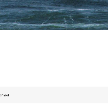
forme!