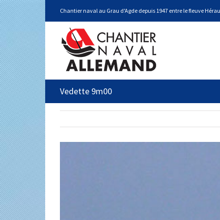
Chantier naval au Grau d'Agde depuis 1947 entre le fleuve Hérau
Vedette 9m00