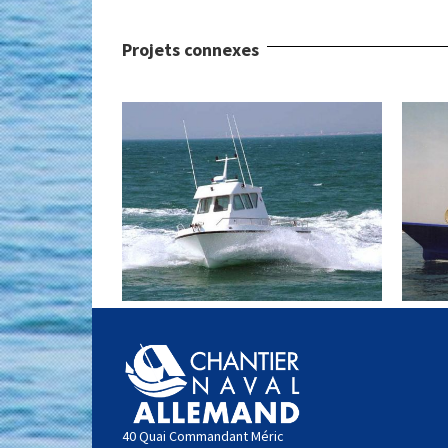
Projets connexes
40 Quai Commandant Méric