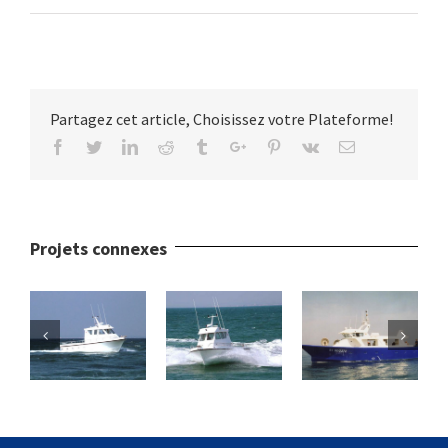
Partagez cet article, Choisissez votre Plateforme!
Facebook
Twitter
Linkedin
Reddit
Tumblr
Google+
Pinterest
Vk
Email
Projets connexes