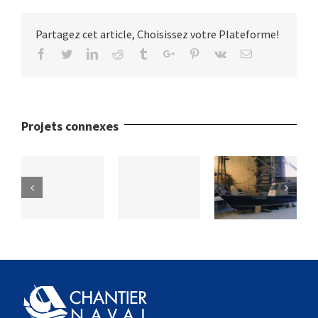
Partagez cet article, Choisissez votre Plateforme!
Facebook
Twitter
Linkedin
Reddit
Tumblr
Google+
Pinterest
Vk
Email
Projets connexes