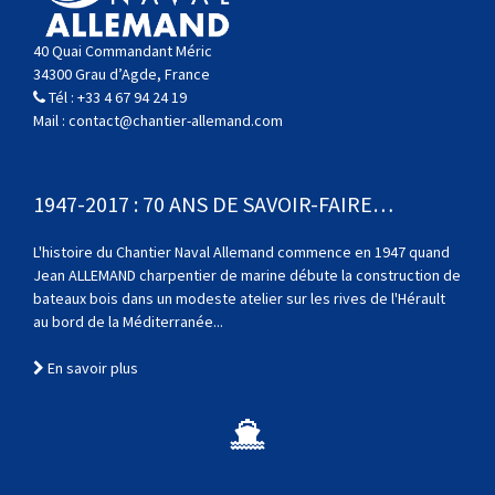
40 Quai Commandant Méric
34300 Grau d’Agde, France
Tél :
+33 4 67 94 24 19
Mail :
contact@chantier-allemand.com
1947-2017 : 70 ANS DE SAVOIR-FAIRE…
L'histoire du Chantier Naval Allemand commence en 1947 quand
Jean ALLEMAND charpentier de marine débute la construction de
bateaux bois dans un modeste atelier sur les rives de l'Hérault
au bord de la Méditerranée...
En savoir plus